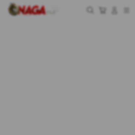
Skip
to
Cari
Troli
Login
Navigation
content