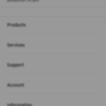
pelayanan 24 jam
Buka
Footer Navigation
Products
Buka
Services
Buka
Support
Buka
Account
Buka
Information