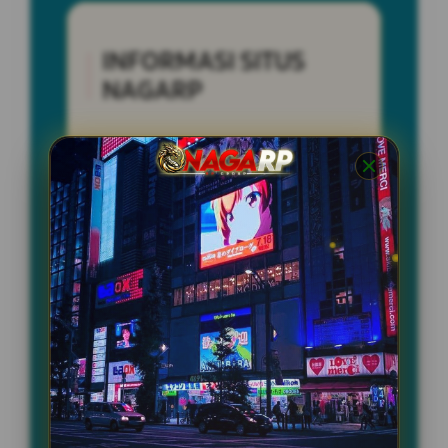
INFORMASI SITUS
NAGARP
Penilaian
5 JUTA
Pengguna
PENGGUNA
Minimal Deposit
10.000 Ribu
Layanan Support
24/7
Platform
Multi-Device